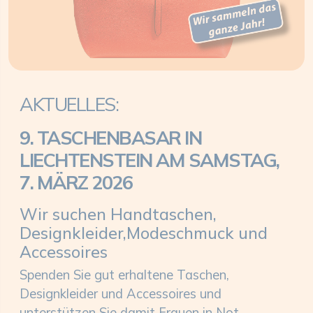
AKTUELLES:
9. TASCHENBASAR IN
LIECHTENSTEIN
AM SAMSTAG,
7. MÄRZ 2026
Wir suchen Handtaschen,
Designkleider,
Modeschmuck und
Accessoires
Spenden Sie gut erhaltene Taschen,
Designkleider und Accessoires und
unterstützen Sie damit Frauen in Not.