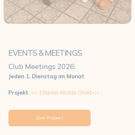
EVENTS & MEETINGS
Club Meetings 2026:
Jeden 1. Dienstag im Monat
Projekt
>> Charter MoMa Ohrid <<
Zum Projekt