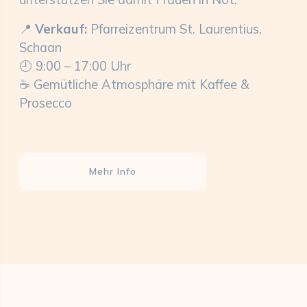
📍
Verkauf:
Pfarreizentrum St. Laurentius,
Schaan
🕘 9:00 – 17:00 Uhr
☕ Gemütliche Atmosphäre mit Kaffee &
Prosecco
Mehr Info