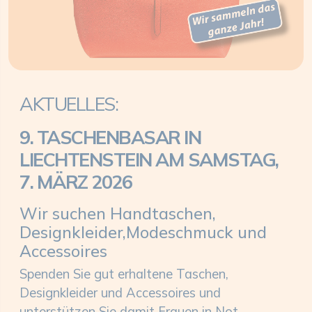
AKTUELLES:
9. TASCHENBASAR IN
LIECHTENSTEIN
AM SAMSTAG,
7. MÄRZ 2026
Wir suchen Handtaschen,
Designkleider,
Modeschmuck und
Accessoires
Spenden Sie gut erhaltene Taschen,
Designkleider und Accessoires und
unterstützen Sie damit Frauen in Not.