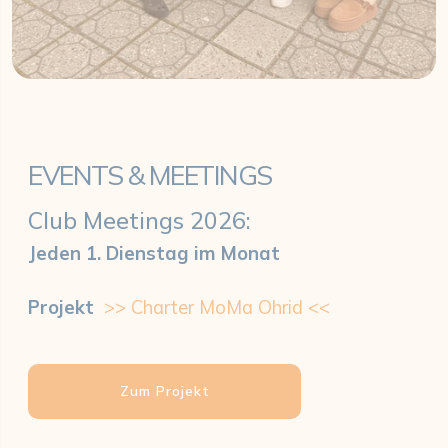
EVENTS & MEETINGS
Club Meetings 2026:
Jeden 1. Dienstag im Monat
Projekt
>> Charter MoMa Ohrid <<
Zum Projekt