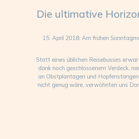
Die ultimative Horiz
15. April 2018: Am frühen Sonntagmo
Statt eines üblichen Reisebusses erwar
dank noch geschlossenem Verdeck, nac
an Obstplantagen und Hopfenstangen un
nicht genug wäre, verwöhnten uns Dori