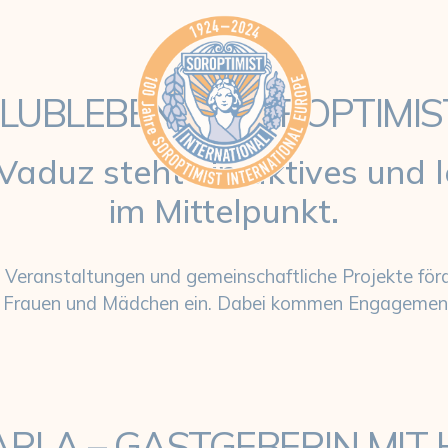
Starke Frauen. Klare Werte. Gemeinsam 
LUBLEBEN IM SOROPTIMI
Vaduz steht ein aktives und
im Mittelpunkt.
 Veranstaltungen und gemeinschaftliche Projekte för
n Frauen und Mädchen ein. Dabei kommen Engagement
RLA – GASTGEBERIN MIT 