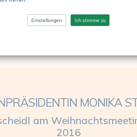
Einstellungen
Ich stimme zu
NPRÄSIDENTIN MONIKA S
Pscheidl am Weihnachtsmeet
2016