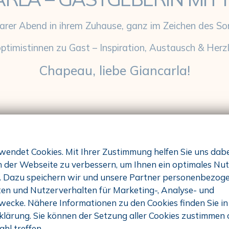
arer Abend in ihrem Zuhause, ganz im Zeichen des So
ptimistinnen zu Gast – Inspiration, Austausch & Herzli
Chapeau, liebe Giancarla!
wendet Cookies. Mit Ihrer Zustimmung helfen Sie uns dabei
 der Webseite zu verbessern, um Ihnen ein optimales Nu
. Dazu speichern wir und unsere Partner personenbezoge
en und Nutzerverhalten für Marketing-, Analyse- und
ecke. Nähere Informationen zu den Cookies finden Sie in
lärung. Sie können der Setzung aller Cookies zustimmen 
hl treffen.