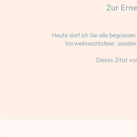
Zur Erne
Heute darf ich Sie alle begrüsse
Vorweihnachtsfeier, sondern 
Dieses Zitat von