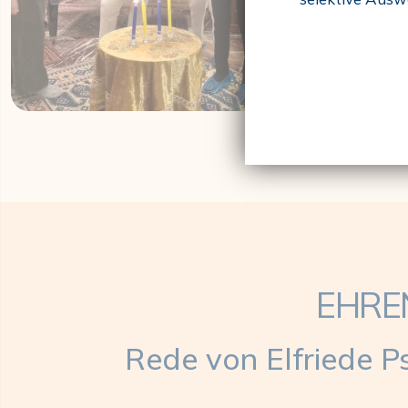
EHRE
Rede von Elfriede 