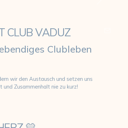
Next
Zukunft gestalten
ST CLUB VADUZ
 lebendiges Clubleben
dern wir den Austausch und setzen uns
 und Zusammenhalt nie zu kurz!
HERZ 💛