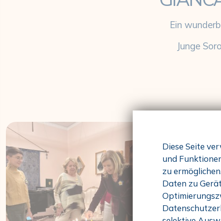
Ein wunderb
Junge Soro
Diese Seite ver
und Funktionen
zu ermöglichen
Daten zu Gerät
Optimierungszw
Datenschutzerk
selektive Auswa