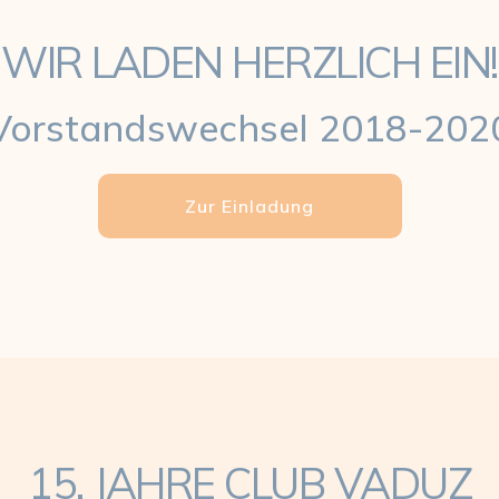
WIR LADEN HERZLICH EIN!
Vorstandswechsel 2018-202
Zur Einladung
15. JAHRE CLUB VADUZ