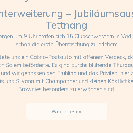
onterweiterung – Jubiläumsa
Tettnang
rgen um 9 Uhr trafen sich 15 Clubschwestern in Vaduz
schon die erste Überraschung zu erleben:
tete uns ein Cabrio-Postauto mit offenem Verdeck, da
h Salem beförderte. Es ging durchs blühende Thurgau
d wir genossen den Frühling und das Privileg, hier z
s und Silvana mit Champagner und kleinen Köstlichke
Brownies besonders zu erwähnen sind.
Weiterlesen