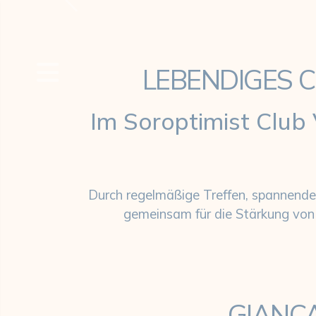
Previous
SIE Club Vaduz: 
LEBENDIGES C
Im Soroptimist Club 
Durch regelmäßige Treffen, spannende
gemeinsam für die Stärkung vo
GIANCA